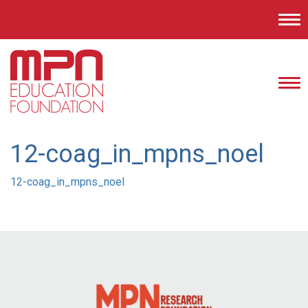
Tog
nav
Tog
nav
12-coag_in_mpns_noel
12-coag_in_mpns_noel